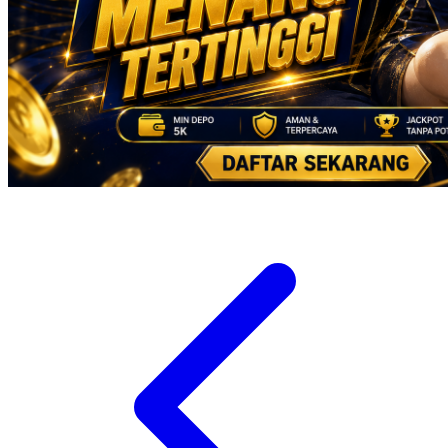
Wellness
X
Xootz
Y
Yamatoya
Z
Zaxy
Zoggs
0-9
4Moms
59S