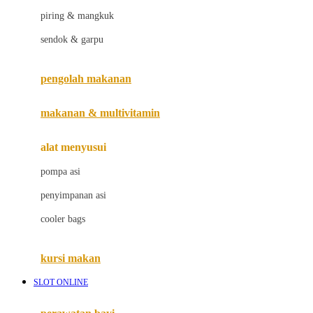
J
piring & mangkuk
Jack N Jill
sendok & garpu
Joie
pengolah makanan
Joolz
Jujube
makanan & multivitamin
K
alat menyusui
Kiddycuts
pompa asi
Kumon
penyimpanan asi
L
cooler bags
Leapfrog
kursi makan
Leclerc
SLOT ONLINE
Lee Vierra
Lillebaby