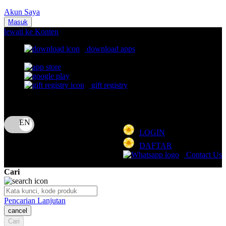
Nuby
Akun Saya
Nuna
Masuk
lewati ke Konten
O
download apps
download app from:
Oh Ma Grain
Okiedog
gift registry
P
Bahasa
ID
Peachy
LOGIN
Phil & Ted's
DAFTAR
Philips Avent
Contact Us
Pigeon
Cari
Playgro
Pencarian Lanjutan
Poled Global
cancel
Cari
Ponycycle