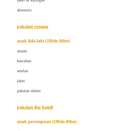
jaket & kardigan
Buds Organics
aksesoris
Bugaboo
Buggygear
pakaian renang
Bumkins
anak laki-laki (18bln-8thn)
C
atasan
Cetaphil
bawahan
Chicco
setelan
Childlife
jaket
Clevamama
pakaian dalam
Cocolatte
Cottonseeds
pakaian ibu hamil
Cozy N Safe
anak perempuan (18bln-8thn)
Crane