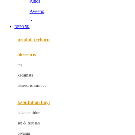
Asics
Aveeno
Awan
DEPO 5K
Azetabio
produk terbaru
B
aksesoris
Baabaasheepz
tas
Babiators
kacamata
Baby Dove
aksesoris rambut
Baby Jogger
Baby Rovega
kebutuhan bayi
Babybee
pakaian tidur
Banana Boat
set & terusan
Banz
piyama