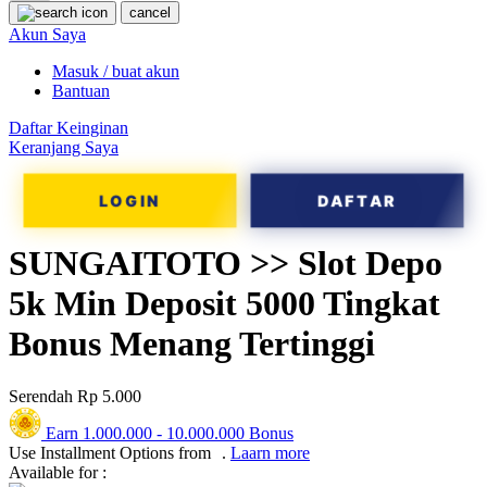
cancel
Puma
Akun Saya
Pureats
Masuk / buat akun
Bantuan
Q
Daftar Keinginan
Keranjang Saya
QV Baby
R
LOGIN
DAFTAR
Real Shades
SUNGAITOTO >> Slot Depo
Red Castle
5k Min Deposit 5000 Tingkat
Ribbon Madness
Bonus Menang Tertinggi
S
Serendah
Rp 5.000
Sebamed
Earn
1.000.000
-
10.000.000
Bonus
Silver Cross
Use Installment Options from
.
Laarn more
Available for :
Simply Idea