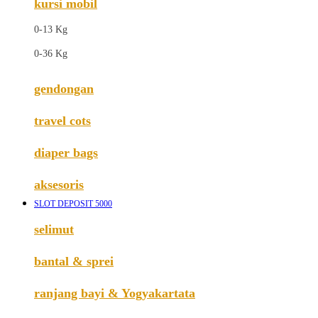
kursi mobil
0-13 Kg
0-36 Kg
gendongan
travel cots
diaper bags
aksesoris
SLOT DEPOSIT 5000
selimut
bantal & sprei
ranjang bayi & Yogyakartata