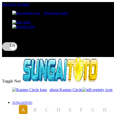
lewati ke Konten
download apps
https://masa-depan-menunggu-yang-berani-3sw.pages.dev/ dow
Bahasa
ID
Toggle Nav
about Kanmo Circle
SUNGAITOTO
A
B
C
D
E
F
G
H