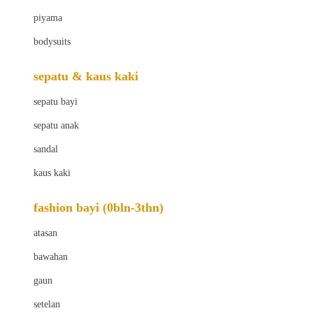
piyama
bodysuits
sepatu & kaus kaki
sepatu bayi
sepatu anak
sandal
kaus kaki
fashion bayi (0bln-3thn)
atasan
bawahan
gaun
setelan