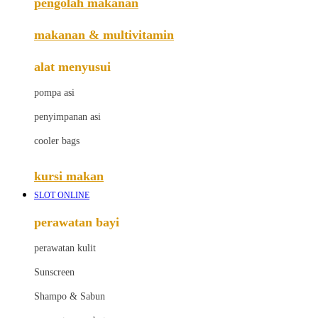
pengolah makanan
makanan & multivitamin
alat menyusui
pompa asi
penyimpanan asi
cooler bags
kursi makan
SLOT ONLINE
perawatan bayi
perawatan kulit
Sunscreen
Shampo & Sabun