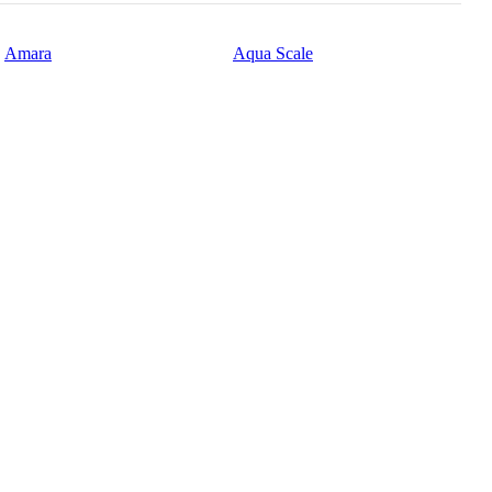
Amara
Aqua Scale