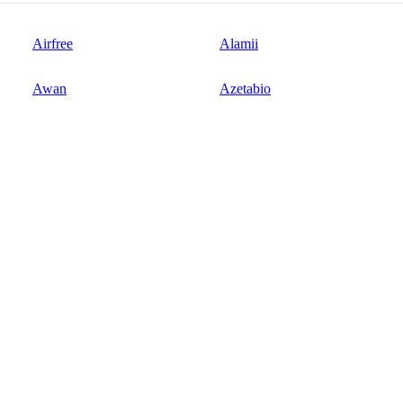
Airfree
Alamii
Awan
Azetabio