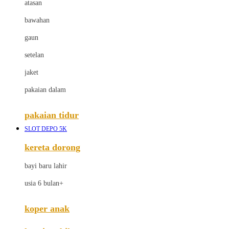
atasan
bawahan
gaun
setelan
jaket
pakaian dalam
pakaian tidur
SLOT DEPO 5K
kereta dorong
bayi baru lahir
usia 6 bulan+
koper anak