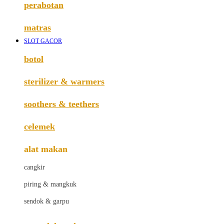
perabotan
matras
SLOT GACOR
botol
sterilizer & warmers
soothers & teethers
celemek
alat makan
cangkir
piring & mangkuk
sendok & garpu