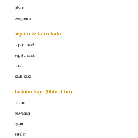
piyama
bodysuits
sepatu & kaus kaki
sepatu bayi
sepatu anak
sandal
kaus kaki
fashion bayi (0bln-3thn)
atasan
bawahan
gaun
setelan