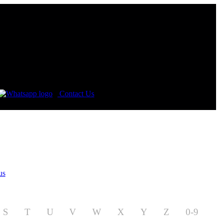
Contact Us
us
S
T
U
V
W
X
Y
Z
0-9